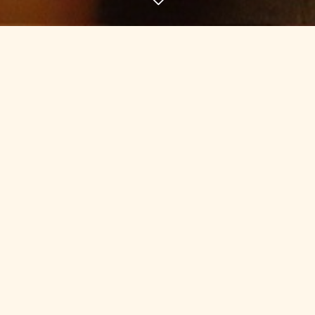
よくあるご質問について
以下、よくある質問についてまとめましたので、ぜひご一読くだ
さい。
Q.どんな服装で行けばいいですか？
A.普段着で問題ありません。施術用のお着替えをご用意しており
ます。
Q.予約せずに行ってもいいですか？