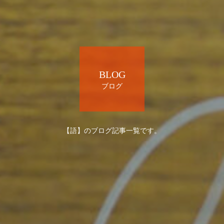
BLOG
ブログ
【語】のブログ記事一覧です。